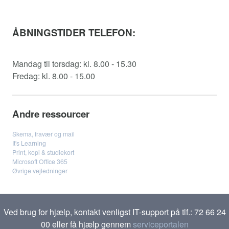
ÅBNINGSTIDER TELEFON:
Mandag til torsdag: kl. 8.00 - 15.30
Fredag: kl. 8.00 - 15.00
Andre ressourcer
Skema, fravær og mail
It's Learning
Print, kopi & studiekort
Microsoft Office 365
Øvrige vejledninger
Ved brug for hjælp, kontakt venligst IT-support på tlf.: 72 66 24
00 eller få hjælp gennem
serviceportalen