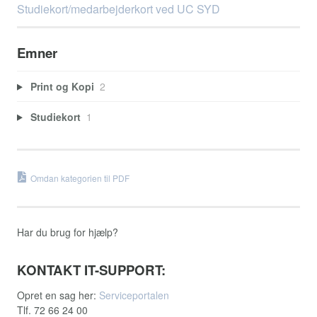
Studiekort/medarbejderkort ved UC SYD
Emner
Print og Kopi
2
Studiekort
1
Omdan kategorien til PDF
Har du brug for hjælp?
KONTAKT IT-SUPPORT:
Opret en sag her:
Serviceportalen
Tlf. 72 66 24 00