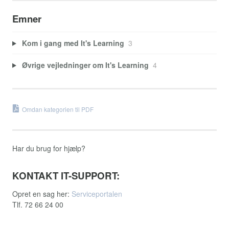
Emner
Kom i gang med It's Learning
3
Øvrige vejledninger om It's Learning
4
Omdan kategorien til PDF
Har du brug for hjælp?
KONTAKT IT-SUPPORT:
Opret en sag her:
Serviceportalen
Tlf. 72 66 24 00