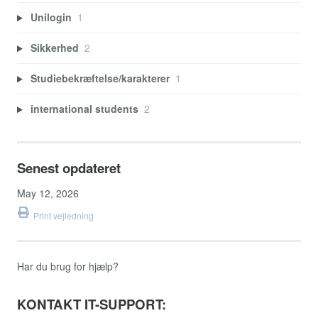
Unilogin
1
Sikkerhed
2
Studiebekræftelse/karakterer
1
international students
2
Senest opdateret
May 12, 2026
Print vejledning
Har du brug for hjælp?
KONTAKT IT-SUPPORT: