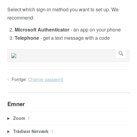
Select which sign-in method you want to set up. We
recommend:
Microsoft Authenticator
- an app on your phone
Telephone
- get a text message with a code
Forrige:
Change password
Emner
Zoom
1
Trådløst Netværk
1